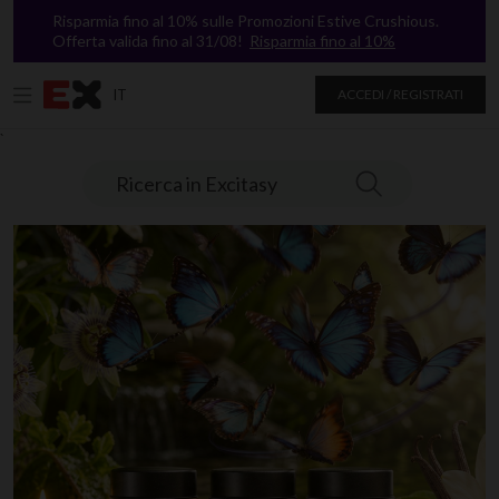
Risparmia fino al 10% sulle Promozioni Estive Crushious.
Offerta valida fino al 31/08!
Risparmia fino al 10%
IT
ACCEDI / REGISTRATI
`
Ricerca in Excitasy